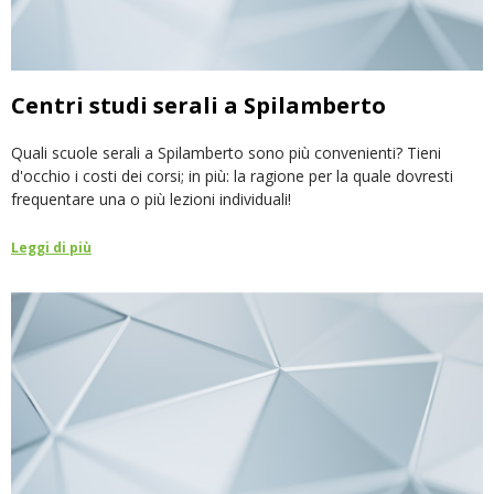
Centri studi serali a Spilamberto
Quali scuole serali a Spilamberto sono più convenienti? Tieni
d'occhio i costi dei corsi; in più: la ragione per la quale dovresti
frequentare una o più lezioni individuali!
Leggi di più