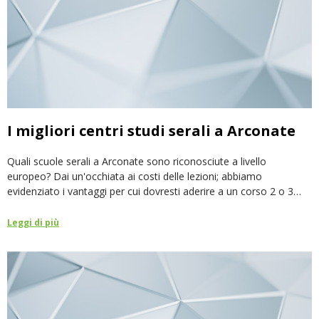
I migliori centri studi serali a Arconate
Quali scuole serali a Arconate sono riconosciute a livello
europeo? Dai un'occhiata ai costi delle lezioni; abbiamo
evidenziato i vantaggi per cui dovresti aderire a un corso 2 o 3
anni in uno!
Leggi di più