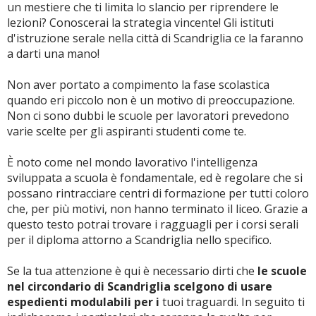
un mestiere che ti limita lo slancio per riprendere le
lezioni? Conoscerai la strategia vincente! Gli istituti
d'istruzione serale nella città di Scandriglia ce la faranno
a darti una mano!
Non aver portato a compimento la fase scolastica
quando eri piccolo non è un motivo di preoccupazione.
Non ci sono dubbi le scuole per lavoratori prevedono
varie scelte per gli aspiranti studenti come te.
È noto come nel mondo lavorativo l'intelligenza
sviluppata a scuola è fondamentale, ed è regolare che si
possano rintracciare centri di formazione per tutti coloro
che, per più motivi, non hanno terminato il liceo. Grazie a
questo testo potrai trovare i ragguagli per i corsi serali
per il diploma attorno a Scandriglia nello specifico.
Se la tua attenzione è qui è necessario dirti che
le scuole
nel circondario di Scandriglia scelgono di usare
espedienti modulabili per i
tuoi traguardi. In seguito ti