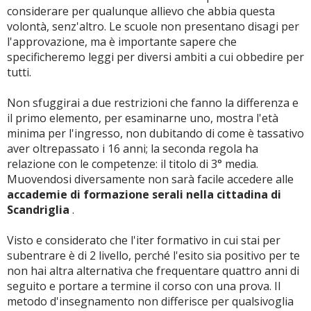
considerare per qualunque allievo che abbia questa
volontà, senz'altro. Le scuole non presentano disagi per
l'approvazione, ma è importante sapere che
specificheremo leggi per diversi ambiti a cui obbedire per
tutti.
Non sfuggirai a due restrizioni che fanno la differenza e
il primo elemento, per esaminarne uno, mostra l'età
minima per l'ingresso, non dubitando di come è tassativo
aver oltrepassato i 16 anni; la seconda regola ha
relazione con le competenze: il titolo di 3° media.
Muovendosi diversamente non sarà facile accedere alle
accademie di formazione serali nella cittadina di
Scandriglia
.
Visto e considerato che l'iter formativo in cui stai per
subentrare è di 2 livello, perché l'esito sia positivo per te
non hai altra alternativa che frequentare quattro anni di
seguito e portare a termine il corso con una prova. Il
metodo d'insegnamento non differisce per qualsivoglia