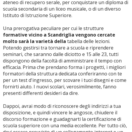
ateneo di recupero serale, per conquistare un diploma di
scuola secondaria di un liceo musicale, o di un diverso
Istituto di Istruzione Superiore.
Una prerogativa peculiare per cui le strutture
formative vicino a Scandriglia vengono cercate
molto sarà la varietà della
tabella delle lezioni.
Potendo gestirsi tra tornare a scuola e riprendere
seminari, che saranno dalle diciotto e 15 alle 23, tutti
dispongono della facoltà di amministrare il tempo con
efficacia. Prima che prendano forma i progetti, i migliori
formatori della struttura dedicata conferiranno con te
per un test d'ingresso, per scovare i tuoi disegni e come
fornirti aiuto. I nuovi scolari, verosimilmente, fanno
presenti differenti desideri da dire.
Dappoi, avrai modo di riconoscere degli indirizzi a tua
disposizione, e quindi vincere le angosce, chiudere il
discorso formazione e guadagnarti la certificazione di
scuola superiore con una media eccellente. Per tutto ciò,