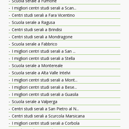
Scuola serale a Fumone
I migliori centri studi serali a Scan...
Centri studi serali a Fara Vicentino
Scuola serale a Ragusa
Centri studi serali a Brindisi
Centri studi serali a Mondragone
Scuola serale a Fabbrico
I migliori centri studi serali a San ...
I migliori centri studi serali a Stella
Scuola serale a Montereale
Scuola serale a Alta Valle Intelvi
I migliori centri studi serali a Mont...
I migliori centri studi serali a Bese...
I migliori centri studi serali a Guasila
Scuola serale a Valperga
Centri studi serali a San Pietro al N...
Centri studi serali a Scurcola Marsicana
I migliori centri studi serali a Corbola