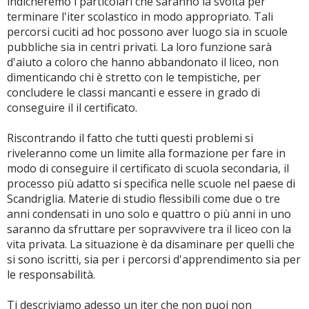
indicheremo i particolari che saranno la svolta per
terminare l'iter scolastico in modo appropriato. Tali
percorsi cuciti ad hoc possono aver luogo sia in scuole
pubbliche sia in centri privati. La loro funzione sarà
d'aiuto a coloro che hanno abbandonato il liceo, non
dimenticando chi è stretto con le tempistiche, per
concludere le classi mancanti e essere in grado di
conseguire il il certificato.
Riscontrando il fatto che tutti questi problemi si
riveleranno come un limite alla formazione per fare in
modo di conseguire il certificato di scuola secondaria, il
processo più adatto si specifica nelle scuole nel paese di
Scandriglia. Materie di studio flessibili come due o tre
anni condensati in uno solo e quattro o più anni in uno
saranno da sfruttare per sopravvivere tra il liceo con la
vita privata. La situazione è da disaminare per quelli che
si sono iscritti, sia per i percorsi d'apprendimento sia per
le responsabilità.
Ti descriviamo adesso un iter che non puoi non