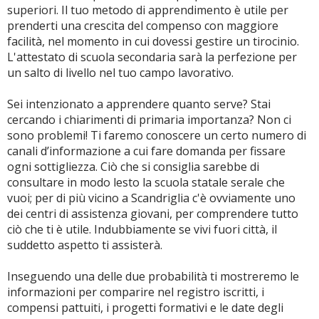
superiori. Il tuo metodo di apprendimento è utile per
prenderti una crescita del compenso con maggiore
facilità, nel momento in cui dovessi gestire un tirocinio.
L'attestato di scuola secondaria sarà la perfezione per
un salto di livello nel tuo campo lavorativo.
Sei intenzionato a apprendere quanto serve? Stai
cercando i chiarimenti di primaria importanza? Non ci
sono problemi! Ti faremo conoscere un certo numero di
canali d’informazione a cui fare domanda per fissare
ogni sottigliezza. Ciò che si consiglia sarebbe di
consultare in modo lesto la scuola statale serale che
vuoi; per di più vicino a Scandriglia c'è ovviamente uno
dei centri di assistenza giovani, per comprendere tutto
ciò che ti è utile. Indubbiamente se vivi fuori città, il
suddetto aspetto ti assisterà.
Inseguendo una delle due probabilità ti mostreremo le
informazioni per comparire nel registro iscritti, i
compensi pattuiti, i progetti formativi e le date degli