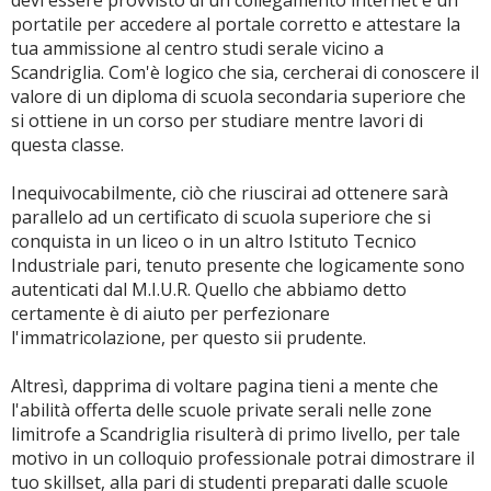
devi essere provvisto di un collegamento internet e un
portatile per accedere al portale corretto e attestare la
tua ammissione al centro studi serale vicino a
Scandriglia. Com'è logico che sia, cercherai di conoscere il
valore di un diploma di scuola secondaria superiore che
si ottiene in un corso per studiare mentre lavori di
questa classe.
Inequivocabilmente, ciò che riuscirai ad ottenere sarà
parallelo ad un certificato di scuola superiore che si
conquista in un liceo o in un altro Istituto Tecnico
Industriale pari, tenuto presente che logicamente sono
autenticati dal M.I.U.R. Quello che abbiamo detto
certamente è di aiuto per perfezionare
l'immatricolazione, per questo sii prudente.
Altresì, dapprima di voltare pagina tieni a mente che
l'abilità offerta delle scuole private serali nelle zone
limitrofe a Scandriglia risulterà di primo livello, per tale
motivo in un colloquio professionale potrai dimostrare il
tuo skillset, alla pari di studenti preparati dalle scuole